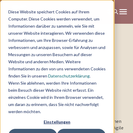
Diese Website speichert Cookies auf Ihrem
Computer. Diese Cookies werden verwendet, um
Change Blog
Informationen darüber zu sammeln, wie Sie mit
unserer Website interagieren. Wir verwenden diese
Informationen, um Ihre Browser-Erfahrung zu
verbessern und anzupassen, sowie für Analysen und
Messungen zu unseren Besuchern auf dieser
Website und anderen Medien. Weitere
Informationen zu den von uns verwendeten Cookies
finden Sie in unseren
Datenschutzerklärung
.
Wenn Sie ablehnen, werden Ihre Informationen
beim Besuch dieser Website nicht erfasst. Ein
Alles rundum Change &
einzelnes Cookie wird in Ihrem Browser verwendet,
Transformation
um daran zu erinnern, dass Sie nicht nachverfolgt
werden möchten.
Hier findet ihr spannende News und Gedanken zu Themen
Einstellungen
wie Change Management, New Work, Digitalisierung, Agile