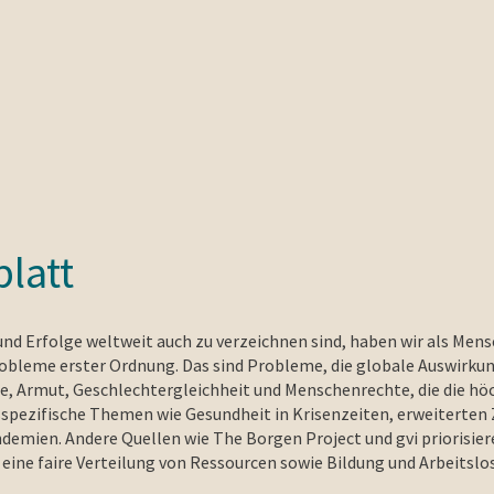
blatt
 und Erfolge weltweit auch zu verzeichnen sind, haben wir als M
robleme erster Ordnung. Das sind Probleme, die globale Auswirku
 Armut, Geschlechtergleichheit und Menschenrechte, die die höch
itsspezifische Themen wie Gesundheit in Krisenzeiten, erweitert
en. Andere Quellen wie The Borgen Project und gvi priorisieren 
eine faire Verteilung von Ressourcen sowie Bildung und Arbeitslo