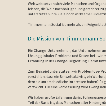
Weltweit setzen sich viele Menschen und Organi
leisten, die Welt nachhaltiger und gerechter z
unterstützen ihre Ziele noch wirksamer und effiz
Timmermann Social ist mehr als ein Feigenblatt
Die Mission von Timmermann Soc
Ein Change-Unternehmen, das Unternehmen und ö
Lösung globaler Probleme und Krisen bei - wir 
Erfahrung in der Change-Begleitung. Damit unt
Zum Beispiel unterstützen wir Problemlöse-Pro
vorstellen, dass ein Umweltaktivist, ein Warlord
dem sie unterschiedliche Interessen haben? Es 
verzwickt. Für eine Verbesserung wird zwangslä
Wir haben große Erfahrung darin, Führungspersö
Teil der Basis ist, dass Menschen aller Hintergr