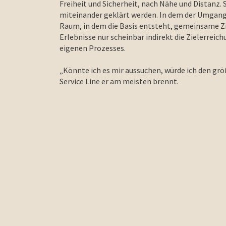
Freiheit und Sicherheit, nach Nähe und Distanz. 
miteinander geklärt werden. In dem der Umgang 
Raum, in dem die Basis entsteht, gemeinsame Z
Erlebnisse nur scheinbar indirekt die Zielerrei
eigenen Prozesses.
„Könnte ich es mir aussuchen, würde ich den g
Service Line er am meisten brennt.