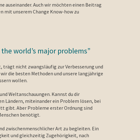
me auseinander. Auch wir möchten einen Beitrag
ionen mit unserem Change Know-how zu
 the world’s major problems”
 trägt nicht zwangsläufig zur Verbesserung und
 wir die besten Methoden und unsere langjährige
ssern wollen.
 und Weltanschauungen. Kannst du dir
chen Ländern, miteinander ein Problem lösen, bei
tt gibt. Aber Probleme erster Ordnung sind
 Menschen benötigt.
nd zwischenmenschlicher Art zu begleiten. Ein
gkeit und gleichzeitig Zugehörigkeit, nach