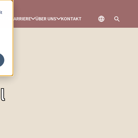
it
ENZEN
KARRIERE
ÜBER UNS
KONTAKT
l