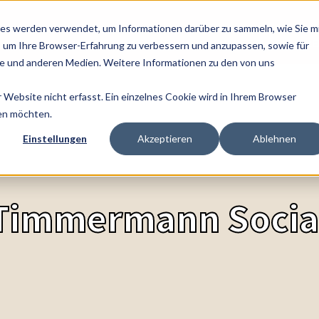
es werden verwendet, um Informationen darüber zu sammeln, wie Sie m
LEISTUNGEN
THEMEN
CHANGE BLOG
REFER
, um Ihre Browser-Erfahrung zu verbessern und anzupassen, sowie für
 und anderen Medien. Weitere Informationen zu den von uns
Website nicht erfasst. Ein einzelnes Cookie wird in Ihrem Browser
den möchten.
Einstellungen
Akzeptieren
Ablehnen
Timmermann Socia