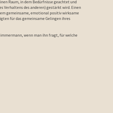
n einen Raum, in dem Bedürfnisse geachtet und
 Verhaltens des anderen) gestärkt wird. Einen
n dem gemeinsame, emotional positiv wirksame
ligten für das gemeinsame Gelingen ihres
 Timmermann, wenn man ihn fragt, für welche