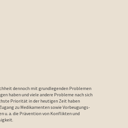
enschheit dennoch mit grundlegenden Problemen
ngen haben und viele andere Probleme nach sich
ste Priorität in der heutigen Zeit haben
en Zugang zu Medikamenten sowie Vorbeugungs-
u. a. die Prävention von Konflikten und
sigkeit.