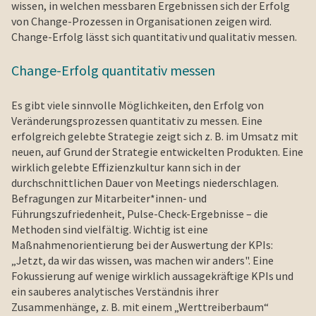
wissen, in welchen messbaren Ergebnissen sich der Erfolg
von Change-Prozessen in Organisationen zeigen wird.
Change-Erfolg lässt sich quantitativ und qualitativ messen.
Change-Erfolg quantitativ messen
Es gibt viele sinnvolle Möglichkeiten, den Erfolg von
Veränderungsprozessen quantitativ zu messen. Eine
erfolgreich gelebte Strategie zeigt sich z. B. im Umsatz mit
neuen, auf Grund der Strategie entwickelten Produkten. Eine
wirklich gelebte Effizienzkultur kann sich in der
durchschnittlichen Dauer von Meetings niederschlagen.
Befragungen zur Mitarbeiter*innen- und
Führungszufriedenheit, Pulse-Check-Ergebnisse – die
Methoden sind vielfältig. Wichtig ist eine
Maßnahmenorientierung bei der Auswertung der KPIs:
„Jetzt, da wir das wissen, was machen wir anders". Eine
Fokussierung auf wenige wirklich aussagekräftige KPIs und
ein sauberes analytisches Verständnis ihrer
Zusammenhänge, z. B. mit einem „Werttreiberbaum“