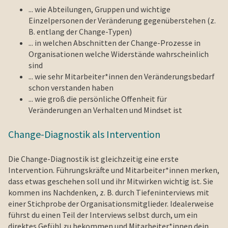
... wie Abteilungen, Gruppen und wichtige
Einzelpersonen der Veränderung gegenüberstehen (z.
B. entlang der Change-Typen)
... in welchen Abschnitten der Change-Prozesse in
Organisationen welche Widerstände wahrscheinlich
sind
... wie sehr Mitarbeiter*innen den Veränderungsbedarf
schon verstanden haben
... wie groß die persönliche Offenheit für
Veränderungen an Verhalten und Mindset ist
Change-Diagnostik als Intervention
Die Change-Diagnostik ist gleichzeitig eine erste
Intervention. Führungskräfte und Mitarbeiter*innen merken,
dass etwas geschehen soll und ihr Mitwirken wichtig ist. Sie
kommen ins Nachdenken, z. B. durch Tiefeninterviews mit
einer Stichprobe der Organisationsmitglieder. Idealerweise
führst du einen Teil der Interviews selbst durch, um ein
direktes Gefühl zu bekommen und Mitarbeiter*innen dein