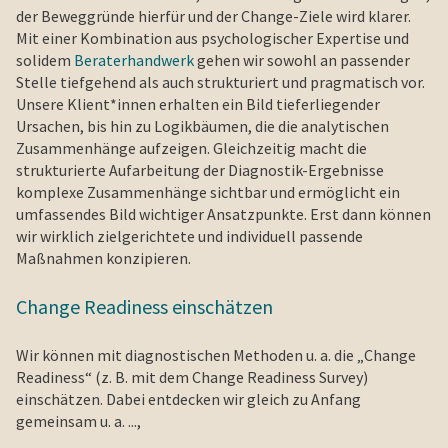
der Beweggründe hierfür und der Change-Ziele wird klarer.
Mit einer Kombination aus psychologischer Expertise und
solidem
Beraterhandwerk
gehen wir sowohl an passender
Stelle tiefgehend als auch strukturiert und pragmatisch vor.
Unsere Klient*innen erhalten ein Bild tieferliegender
Ursachen, bis hin zu Logikbäumen, die die analytischen
Zusammenhänge aufzeigen. Gleichzeitig macht die
strukturierte Aufarbeitung der Diagnostik-Ergebnisse
komplexe Zusammenhänge sichtbar und ermöglicht ein
umfassendes Bild wichtiger Ansatzpunkte. Erst dann können
wir wirklich zielgerichtete und individuell passende
Maßnahmen konzipieren.
Change Readiness einschätzen
Wir können mit diagnostischen Methoden u. a. die „Change
Readiness“ (z. B. mit dem Change Readiness Survey)
einschätzen. Dabei entdecken wir gleich zu Anfang
gemeinsam u. a. ...,