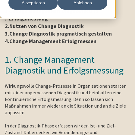
Akzeptieren
Ablehnen
1
Change Management Diagnostik und
.
Erfolgsmessung
2.
Nutzen von Change Diagnostik
3.
Change Diagnostik pragmatisch gestalten
4.
Change Management Erfolg messen
1. Change Management
Diagnostik und Erfolgsmessung
Wirkungsvolle Change-Prozesse in Organisationen starten
mit einer angemessenen Diagnostik und beinhalten eine
kontinuierliche Erfolgsmessung. Denn so lassen sich
Maßnahmen immer wieder an die Situation und an die Ziele
anpassen.
In der Diagnostik-Phase erfassen wir den Ist- und Ziel-
Zustand. Dabei decken wir Veränderungs- und