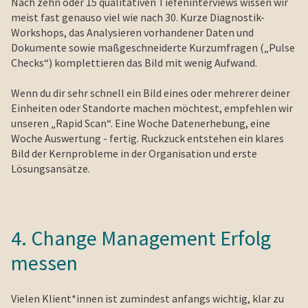
Nach zehn oder 15 qualitativen Tiefeninterviews wissen wir
meist fast genauso viel wie nach 30. Kurze Diagnostik-
Workshops, das Analysieren vorhandener Daten und
Dokumente sowie maßgeschneiderte Kurzumfragen („Pulse
Checks“) komplettieren das Bild mit wenig Aufwand.
Wenn du dir sehr schnell ein Bild eines oder mehrerer deiner
Einheiten oder Standorte machen möchtest, empfehlen wir
unseren „Rapid Scan“. Eine Woche Datenerhebung, eine
Woche Auswertung - fertig. Ruckzuck entstehen ein klares
Bild der Kernprobleme in der Organisation und erste
Lösungsansätze.
4. Change Management Erfolg
messen
Vielen Klient*innen ist zumindest anfangs wichtig, klar zu