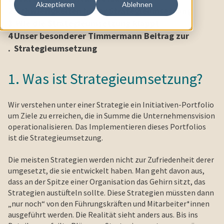
Akzeptieren
Ablehnen
2.
Schwierigkeiten in der Strategieumsetzung
3.
Wie die Strategieumsetzung klappt
4
Unser besonderer Timmermann Beitrag zur
.
Strategieumsetzung
1. Was ist Strategieumsetzung?
Wir verstehen unter einer Strategie ein Initiativen-Portfolio
um Ziele zu erreichen, die in Summe die Unternehmensvision
operationalisieren. Das Implementieren dieses Portfolios
ist die Strategieumsetzung.
Die meisten Strategien werden nicht zur Zufriedenheit derer
umgesetzt, die sie entwickelt haben. Man geht davon aus,
dass an der Spitze einer Organisation das Gehirn sitzt, das
Strategien austüfteln sollte. Diese Strategien müssten dann
„nur noch“ von den Führungskräften und Mitarbeiter*innen
ausgeführt werden. Die Realität sieht anders aus. Bis ins