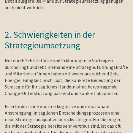
Detail ausgefeilte Pläne zur Strategieumsetzung genügen
auch nicht wirklich.
2. Schwierigkeiten in der
Strategieumsetzung
Nur durch Schriftstücke und Erklärungen in Vorträgen
durchdringt und lebt niemand eine Strategie. Führungskräfte
und Mitarbeiter*innen haben oft weder ausreichend Zeit,
Energie, Fähigkeit noch Lust, die konkrete Bedeutung der
Strategie für ihr tägliches Handeln ohne hervorragende
Change-Unterstützung passend und konkret abzuleiten.
Es erfordert eine enorme kognitive und emotionale
Anstrengung, in täglichen Entscheidungsprozessen eine
neue Strategie adäquat zu berücksichtigen. Für diejenigen,
die mit der Strategie bereits sehr vertraut sind, ist das oft
nicht nachvollziehbar. Ihr „Expert-Bias“ hält sie davon ab,