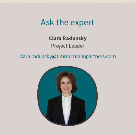
Ask the expert
Clara Radunsky
Project Leader
clara.radunsky@timmermannpartners.com