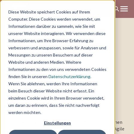
Diese Website speichert Cookies auf Ihrem
Computer. Diese Cookies werden verwendet, um
Change Blog
Informationen darüber zu sammeln, wie Sie mit
unserer Website interagieren. Wir verwenden diese
Informationen, um Ihre Browser-Erfahrung zu
verbessern und anzupassen, sowie für Analysen und
Messungen zu unseren Besuchern auf dieser
Website und anderen Medien. Weitere
Informationen zu den von uns verwendeten Cookies
finden Sie in unseren
Datenschutzerklärung
.
Wenn Sie ablehnen, werden Ihre Informationen
beim Besuch dieser Website nicht erfasst. Ein
Alles rundum Change &
einzelnes Cookie wird in Ihrem Browser verwendet,
Transformation
um daran zu erinnern, dass Sie nicht nachverfolgt
werden möchten.
Hier findet ihr spannende News und Gedanken zu Themen
Einstellungen
wie Change Management, New Work, Digitalisierung, Agile