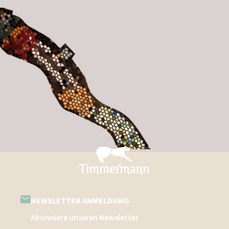
NEWSLETTER ANMELDUNG
Abonniere unseren Newsletter