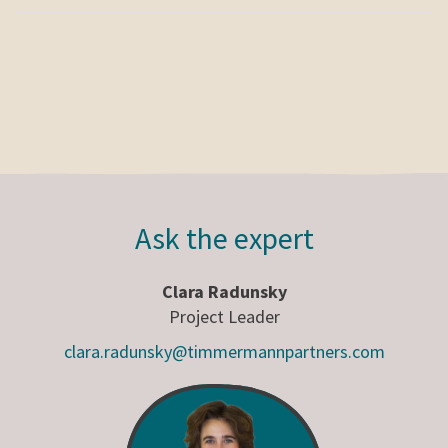
Ask the expert
Clara Radunsky
Project Leader
clara.radunsky@timmermannpartners.com