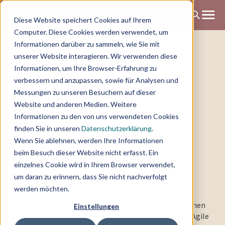
Diese Website speichert Cookies auf Ihrem
Computer. Diese Cookies werden verwendet, um
Change Blog
Informationen darüber zu sammeln, wie Sie mit
unserer Website interagieren. Wir verwenden diese
Informationen, um Ihre Browser-Erfahrung zu
verbessern und anzupassen, sowie für Analysen und
Messungen zu unseren Besuchern auf dieser
Website und anderen Medien. Weitere
Informationen zu den von uns verwendeten Cookies
finden Sie in unseren
Datenschutzerklärung
.
Wenn Sie ablehnen, werden Ihre Informationen
beim Besuch dieser Website nicht erfasst. Ein
Alles rundum Change &
einzelnes Cookie wird in Ihrem Browser verwendet,
Transformation
um daran zu erinnern, dass Sie nicht nachverfolgt
werden möchten.
Hier findet ihr spannende News und Gedanken zu Themen
Einstellungen
wie Change Management, New Work, Digitalisierung, Agile