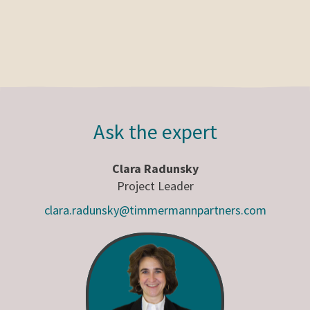
Ask the expert
Clara Radunsky
Project Leader
clara.radunsky@timmermannpartners.com