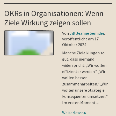
OKRs in Organisationen: Wenn
Ziele Wirkung zeigen sollen
Von
Jill Jeanne Semidei
,
veröffentlicht am 17
Oktober 2024
Manche Ziele klingen so
gut, dass niemand
widerspricht. „Wir wollen
effizienter werden.“ „Wir
wollen besser
zusammenarbeiten.“ „Wir
wollen unsere Strategie
konsequenter umsetzen.“
Im ersten Moment ...
Weiterlesen ▸