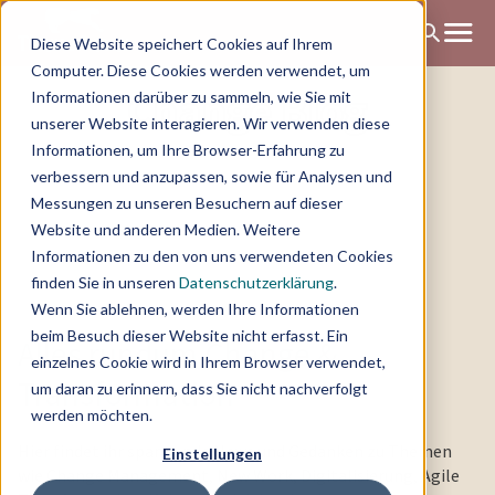
Diese Website speichert Cookies auf Ihrem
Computer. Diese Cookies werden verwendet, um
Change Blog
Informationen darüber zu sammeln, wie Sie mit
unserer Website interagieren. Wir verwenden diese
Informationen, um Ihre Browser-Erfahrung zu
verbessern und anzupassen, sowie für Analysen und
Messungen zu unseren Besuchern auf dieser
Website und anderen Medien. Weitere
Informationen zu den von uns verwendeten Cookies
finden Sie in unseren
Datenschutzerklärung
.
Wenn Sie ablehnen, werden Ihre Informationen
beim Besuch dieser Website nicht erfasst. Ein
Alles rundum Change &
einzelnes Cookie wird in Ihrem Browser verwendet,
Transformation
um daran zu erinnern, dass Sie nicht nachverfolgt
werden möchten.
Hier findet ihr spannende News und Gedanken zu Themen
Einstellungen
wie Change Management, New Work, Digitalisierung, Agile