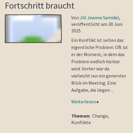
Fortschritt braucht
Von
Jill Jeanne Semidei
,
veröffentlicht am 30 Juni
2025
Ein Konflikt ist selten das
eigentliche Problem. Oft ist
er der Moment, in dem das
Problem endlich hörbar
wird. Vorher war da
vielleicht nur ein genervter
Blick im Meeting. Eine
Aufgabe, die liegen ...
Weiterlesen ▸
Themen:
Change
,
Konflikte