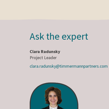
Ask the expert
Clara Radunsky
Project Leader
clara.radunsky@timmermannpartners.com