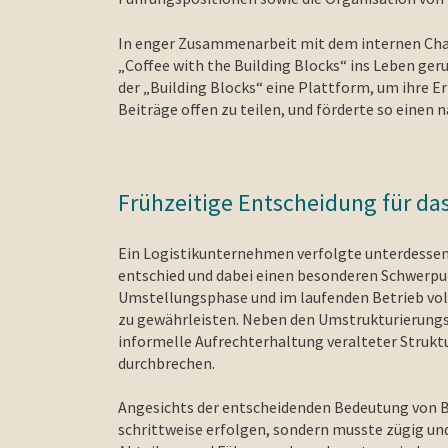
In enger Zusammenarbeit mit dem internen Cha
„Coffee with the Building Blocks“ ins Leben ge
der „Building Blocks“ eine Plattform, um ihre E
Beiträge offen zu teilen, und förderte so einen
Frühzeitige Entscheidung für d
Ein Logistikunternehmen verfolgte unterdessen 
entschied und dabei einen besonderen Schwerp
Umstellungsphase und im laufenden Betrieb vo
zu gewährleisten. Neben den Umstrukturierung
informelle Aufrechterhaltung veralteter Strukt
durchbrechen.
Angesichts der entscheidenden Bedeutung von Be
schrittweise erfolgen, sondern musste zügig un