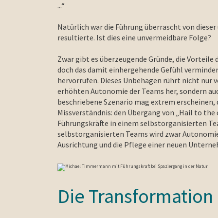
...“
Natürlich war die Führung überrascht von diese
resultierte. Ist dies eine unvermeidbare Folge?
Zwar gibt es überzeugende Gründe, die Vorteile
doch das damit einhergehende Gefühl verminder
hervorrufen. Dieses Unbehagen rührt nicht nur 
erhöhten Autonomie der Teams her, sondern auch
beschriebene Szenario mag extrem erscheinen, doc
Missverständnis: den Übergang von „Hail to the 
Führungskräfte in einem selbstorganisierten Tea
selbstorganisierten Teams wird zwar Autonomie 
Ausrichtung und die Pflege einer neuen Untern
Die Transformation