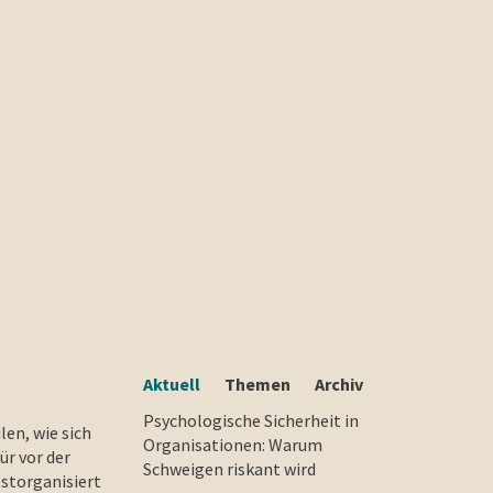
Aktuell
Themen
Archiv
Psychologische Sicherheit in
en, wie sich
Organisationen: Warum
ür vor der
Schweigen riskant wird
bstorganisiert