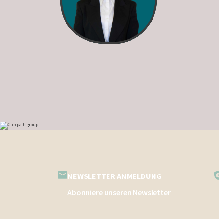
NEWSLETTER ANMELDUNG
Abonniere unseren Newsletter