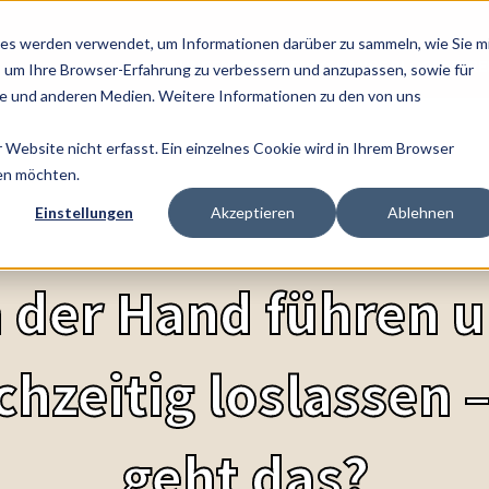
es werden verwendet, um Informationen darüber zu sammeln, wie Sie m
LEISTUNGEN
THEMEN
CHANGE BLOG
REFER
, um Ihre Browser-Erfahrung zu verbessern und anzupassen, sowie für
 und anderen Medien. Weitere Informationen zu den von uns
Website nicht erfasst. Ein einzelnes Cookie wird in Ihrem Browser
den möchten.
Einstellungen
Akzeptieren
Ablehnen
 der Hand führen 
chzeitig loslassen 
geht das?