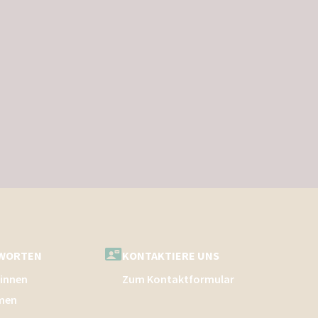
TWORTEN
KONTAKTIERE UNS
*innen
Zum Kontaktformular
men