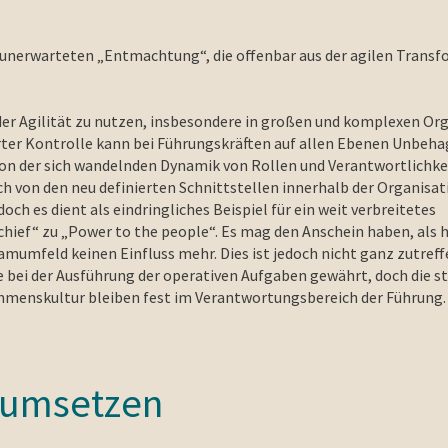
r unerwarteten „Entmachtung“, die offenbar aus der agilen Trans
 der Agilität zu nutzen, insbesondere in großen und komplexen Or
ter Kontrolle kann bei Führungskräften auf allen Ebenen Unbeh
von der sich wandelnden Dynamik von Rollen und Verantwortlichke
 von den neu definierten Schnittstellen innerhalb der Organisat
h es dient als eindringliches Beispiel für ein weit verbreitetes
chief“ zu „Power to the people“. Es mag den Anschein haben, als 
mumfeld keinen Einfluss mehr. Dies ist jedoch nicht ganz zutreff
bei der Ausführung der operativen Aufgaben gewährt, doch die s
ehmenskultur bleiben fest im Verantwortungsbereich der Führung.
 umsetzen