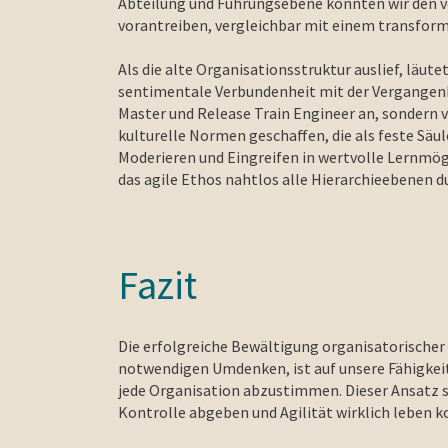
Abteilung und Führungsebene konnten wir den 
vorantreiben, vergleichbar mit einem transform
Als die alte Organisationsstruktur auslief, läut
sentimentale Verbundenheit mit der Vergangenhe
Master und Release Train Engineer an, sondern v
kulturelle Normen geschaffen, die als feste Säu
Moderieren und Eingreifen in wertvolle Lernmögl
das agile Ethos nahtlos alle Hierarchieebenen 
Fazit
Die erfolgreiche Bewältigung organisatorischer
notwendigen Umdenken, ist auf unsere Fähigkeit
jede Organisation abzustimmen. Dieser Ansatz 
Kontrolle abgeben und Agilität wirklich leben k