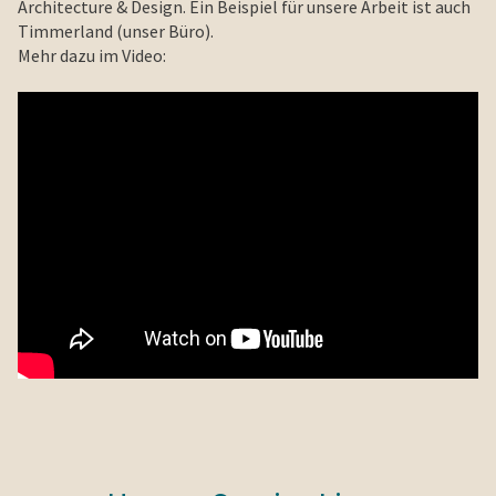
Architecture & Design. Ein Beispiel für unsere Arbeit ist auch
Timmerland (unser Büro).
Mehr dazu im Video: