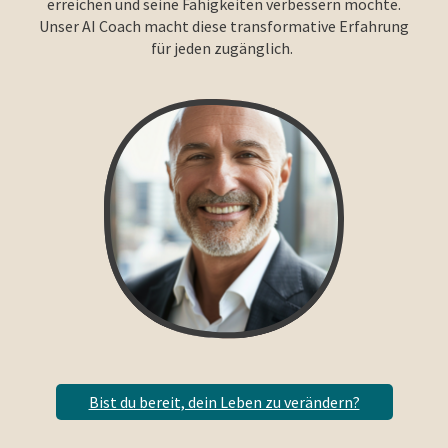
erreichen und seine Fähigkeiten verbessern möchte.
Unser AI Coach macht diese transformative Erfahrung
für jeden zugänglich.
Bist du bereit, dein Leben zu verändern?