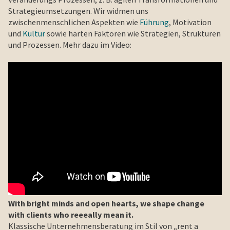
Strategieumsetzungen. Wir widmen uns
zwischenmenschlichen Aspekten wie
Führung
, Motivation
und
Kultur
sowie harten Faktoren wie Strategien, Strukturen
und Prozessen. Mehr dazu im Video:
With bright minds and open hearts, we shape change
with clients who reeeally mean it.
Klassische Unternehmensberatung im Stil von „rent a