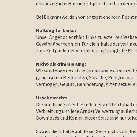
diesbezügliche Haftung ist jedoch erst ab dem 
Bei Bekanntwerden von entsprechenden Rechtsv
Haftung für Links:
Unser Angebot enthält Links zu externen Webseit
Gewähr übernehmen. Für die Inhalte der verlinkte
zum Zeitpunkt der Verlinkung auf mögliche Rech
Nicht-Diskriminierung:
Wir verstehen uns als internationales Unterneh
genetischen Merkmalen, Sprache, Religion oder 
Vermögen, Geburt, Behinderung, Alter, sexueller
Urheberrecht:
Die durch die Seitenbetreiber erstellten Inhalt
Verbreitung und jede Art der Verwertung außerha
Downloads und Kopien dieser Seite sind nur pri
Soweit die Inhalte auf dieser Seite nicht vom Be