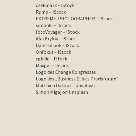
czekma13 – IStock
Rumo – IStock
EXTREME-PHOTOGRAPHER – IStock
simonkr – IStock
fotoVoyager – IStock
AlexBrylov – IStock
DareToLook – IStock
Onfokus – IStock
cglade – IStock
Maxger – IStock
Logo des Change Congresses
Logo des „Business Ethics Praxisforum“
Matthieu Da Cruz - Unsplash
Simon Migaj on Unsplash