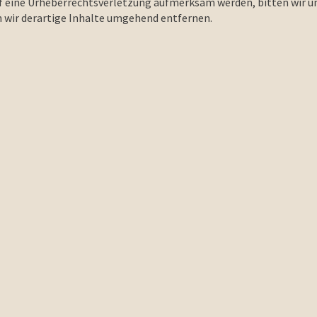
uf eine Urheberrechtsverletzung aufmerksam werden, bitten wir u
wir derartige Inhalte umgehend entfernen.