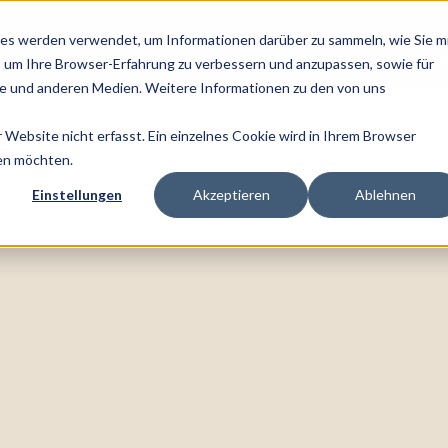
es werden verwendet, um Informationen darüber zu sammeln, wie Sie m
LEISTUNGEN
THEMEN
CHANGE BLOG
REFER
, um Ihre Browser-Erfahrung zu verbessern und anzupassen, sowie für
 und anderen Medien. Weitere Informationen zu den von uns
Website nicht erfasst. Ein einzelnes Cookie wird in Ihrem Browser
den möchten.
Einstellungen
Akzeptieren
Ablehnen