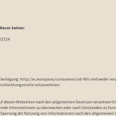
dieser Seiten:
02724
eilegung: http://ec.europa.eu/consumers/odr Wir sind weder verp
rschlichtungsstelle teilzunehmen.
 auf diesen Webseiten nach den allgemeinen Gesetzen verantwortlic
remde Informationen zu überwachen oder nach Umständen zu forsch
r Sperrung der Nutzung von Informationen nach den allgemeinen G