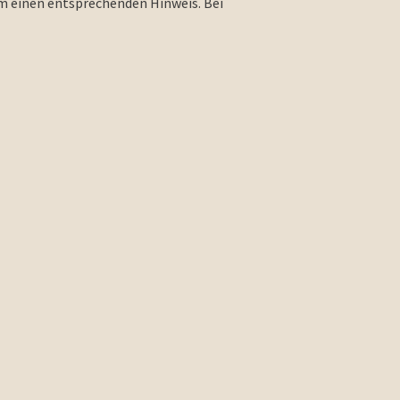
m einen entsprechenden Hinweis. Bei