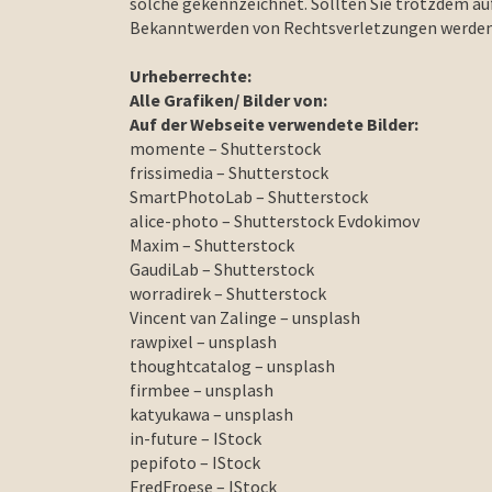
solche gekennzeichnet. Sollten Sie trotzdem a
Bekanntwerden von Rechtsverletzungen werden 
Urheberrechte:
Alle Grafiken/ Bilder von:
Auf der Webseite verwendete Bilder:
momente – Shutterstock
frissimedia – Shutterstock
SmartPhotoLab – Shutterstock
alice-photo – Shutterstock Evdokimov
Maxim – Shutterstock
GaudiLab – Shutterstock
worradirek – Shutterstock
Vincent van Zalinge – unsplash
rawpixel – unsplash
thoughtcatalog – unsplash
firmbee – unsplash
katyukawa – unsplash
in-future – IStock
pepifoto – IStock
FredFroese – IStock