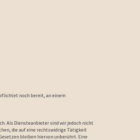
flichtet noch bereit, an einem
h. Als Diensteanbieter sind wir jedoch nicht
en, die auf eine rechtswidrige Tätigkeit
esetzen bleiben hiervon unberührt. Eine