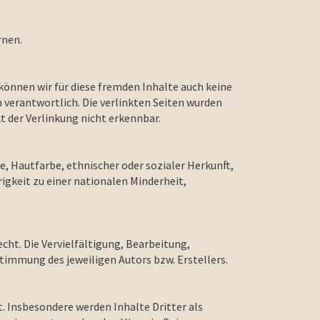
.
rnen.
können wir für diese fremden Inhalte auch keine
n verantwortlich. Die verlinkten Seiten wurden
 der Verlinkung nicht erkennbar.
, Hautfarbe, ethnischer oder sozialer Herkunft,
gkeit zu einer nationalen Minderheit,
cht. Die Vervielfältigung, Bearbeitung,
timmung des jeweiligen Autors bzw. Erstellers.
t. Insbesondere werden Inhalte Dritter als