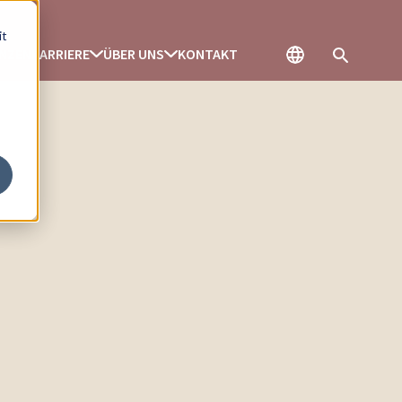
it
ENZEN
KARRIERE
ÜBER UNS
KONTAKT