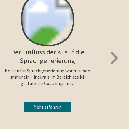
Der Einfluss der KI auf die
C
Sprachgenerierung
mei
pra
Kosten für Sprachgenerierung waren schon
immer ein Hindernis im Bereich des KI-
Feed
gestützten Coachings für ...
jeden
Mehr erfahren