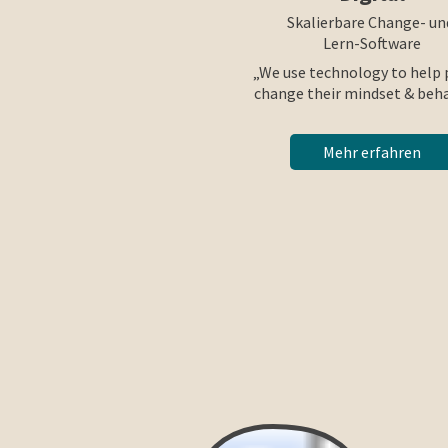
Skalierbare Change- u
Lern-Software
„We use technology to help
change their mindset & beha
Mehr erfahren