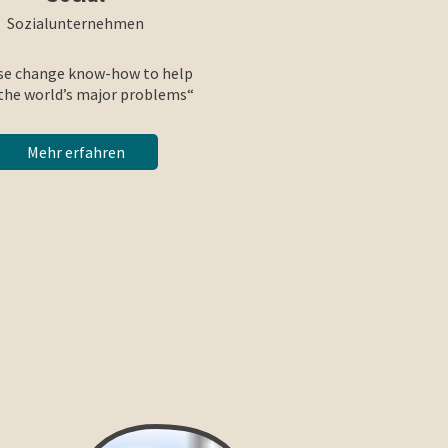
Sozialunternehmen
se change know-how to help
 the world’s major problems“
Mehr erfahren