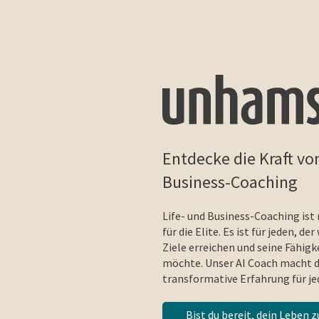
Entdecke die Kraft vo
Business-Coaching
Life- und Business-Coaching ist 
für die Elite. Es ist für jeden, de
Ziele erreichen und seine Fähig
möchte. Unser AI Coach macht d
transformative Erfahrung für je
Bist du bereit, dein Leben 