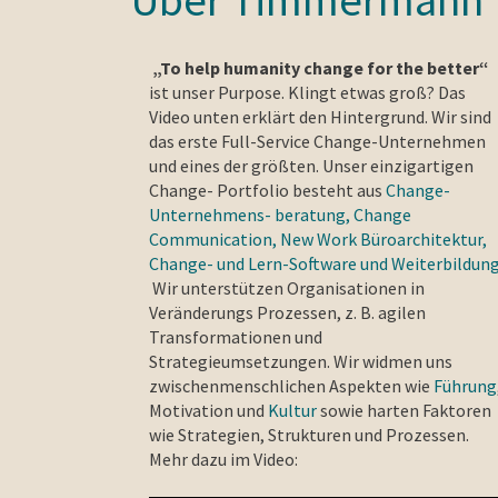
„To help humanity change for the better“
ist unser Purpose. Klingt etwas groß? Das
Video unten erklärt den Hintergrund. Wir sind
das erste Full-Service Change-Unternehmen
und eines der größten. Unser einzigartigen
Change- Portfolio besteht aus
Change-
Unternehmens- beratung,
Change
Communication
,
New Work Büroarchitektur
,
Change- und Lern-Software und Weiterbildun
Wir unterstützen Organisationen in
Veränderungs Prozessen, z. B. agilen
Transformationen und
Strategieumsetzungen. Wir widmen uns
zwischenmenschlichen Aspekten wie
Führung
Motivation und
Kultur
sowie harten Faktoren
wie Strategien, Strukturen und Prozessen.
Mehr dazu im Video: