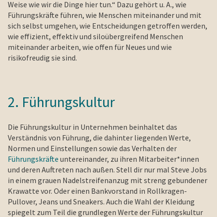
Weise wie wir die Dinge hier tun.“ Dazu gehört u. A., wie
Führungskräfte führen, wie Menschen miteinander und mit
sich selbst umgehen, wie Entscheidungen getroffen werden,
wie effizient, effektiv und siloübergreifend Menschen
miteinander arbeiten, wie offen für Neues und wie
risikofreudig sie sind.
2. Führungskultur
Die Führungskultur in Unternehmen beinhaltet das
Verständnis von Führung, die dahinter liegenden Werte,
Normen und Einstellungen sowie das Verhalten der
Führungskräfte
untereinander, zu ihren Mitarbeiter*innen
und deren Auftreten nach außen. Stell dir nur mal Steve Jobs
in einem grauen Nadelstreifenanzug mit streng gebundener
Krawatte vor. Oder einen Bankvorstand in Rollkragen-
Pullover, Jeans und Sneakers. Auch die Wahl der Kleidung
spiegelt zum Teil die grundlegen Werte der Führungskultur