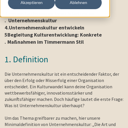
Akzeptieren
Ablehnen
2.
Führungskultur
3
Herausforderungen beim Arbeiten an
.
Unternehmenskultur
4.
Unternehmenskultur entwickeln
5
Begleitung Kulturentwicklung: Konkrete
.
Maßnahmen im Timmermann Stil
1. Definition
Die Unternehmenskultur ist ein entscheidender Faktor, der
über den Erfolg oder Misserfolg einer Organisation
entscheidet. Ein Kulturwandel kann deine Organisation
wettbewerbsfähiger, innovationsstärker und
zukunftsfähiger machen. Doch häufige lautet die erste Frage:
Was ist Unternehmenskultur überhaupt?
Um das Thema greifbarer zu machen, hier unsere
Minimaldefinition von Unternehmenskultur: „Die Art und