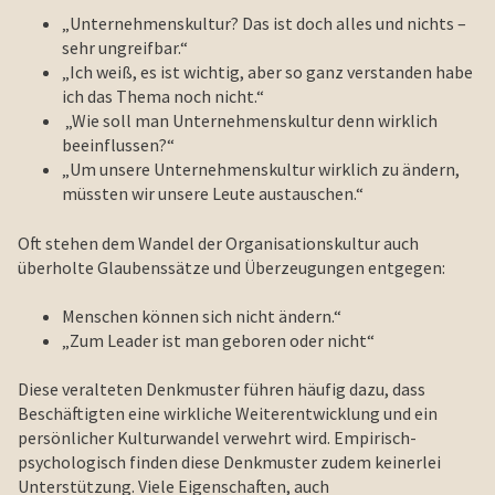
„Unternehmenskultur? Das ist doch alles und nichts –
sehr ungreifbar.“
„Ich weiß, es ist wichtig, aber so ganz verstanden habe
ich das Thema noch nicht.“
„Wie soll man Unternehmenskultur denn wirklich
beeinflussen?“
„Um unsere Unternehmenskultur wirklich zu ändern,
müssten wir unsere Leute austauschen.“
Oft stehen dem Wandel der Organisationskultur auch
überholte Glaubenssätze und Überzeugungen entgegen:
Menschen können sich nicht ändern.“
„Zum Leader ist man geboren oder nicht“
Diese veralteten Denkmuster führen häufig dazu, dass
Beschäftigten eine wirkliche Weiterentwicklung und ein
persönlicher Kulturwandel verwehrt wird. Empirisch-
psychologisch finden diese Denkmuster zudem keinerlei
Unterstützung. Viele Eigenschaften, auch