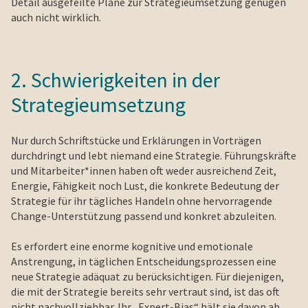
Detail ausgefeilte Pläne zur Strategieumsetzung genügen
auch nicht wirklich.
2. Schwierigkeiten in der
Strategieumsetzung
Nur durch Schriftstücke und Erklärungen in Vorträgen
durchdringt und lebt niemand eine Strategie. Führungskräfte
und Mitarbeiter*innen haben oft weder ausreichend Zeit,
Energie, Fähigkeit noch Lust, die konkrete Bedeutung der
Strategie für ihr tägliches Handeln ohne hervorragende
Change-Unterstützung passend und konkret abzuleiten.
Es erfordert eine enorme kognitive und emotionale
Anstrengung, in täglichen Entscheidungsprozessen eine
neue Strategie adäquat zu berücksichtigen. Für diejenigen,
die mit der Strategie bereits sehr vertraut sind, ist das oft
nicht nachvollziehbar. Ihr „Expert-Bias“ hält sie davon ab,