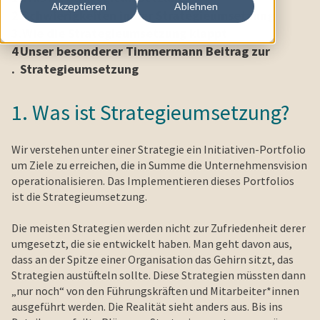
Akzeptieren
Ablehnen
2.
Schwierigkeiten in der Strategieumsetzung
3.
Wie die Strategieumsetzung klappt
4
Unser besonderer Timmermann Beitrag zur
.
Strategieumsetzung
1. Was ist Strategieumsetzung?
Wir verstehen unter einer Strategie ein Initiativen-Portfolio
um Ziele zu erreichen, die in Summe die Unternehmensvision
operationalisieren. Das Implementieren dieses Portfolios
ist die Strategieumsetzung.
Die meisten Strategien werden nicht zur Zufriedenheit derer
umgesetzt, die sie entwickelt haben. Man geht davon aus,
dass an der Spitze einer Organisation das Gehirn sitzt, das
Strategien austüfteln sollte. Diese Strategien müssten dann
„nur noch“ von den Führungskräften und Mitarbeiter*innen
ausgeführt werden. Die Realität sieht anders aus. Bis ins