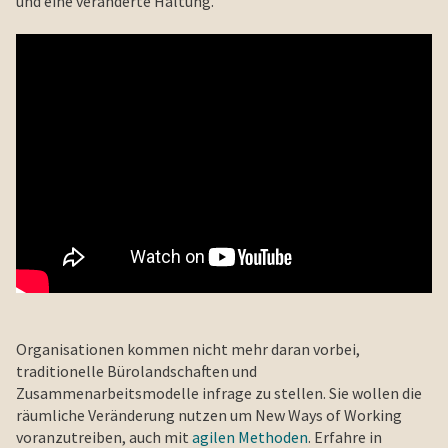
und eine veränderte Haltung.
Organisationen kommen nicht mehr daran vorbei,
traditionelle Bürolandschaften und
Zusammenarbeitsmodelle infrage zu stellen. Sie wollen die
räumliche Veränderung nutzen um New Ways of Working
voranzutreiben, auch mit
agilen Methoden
. Erfahre in