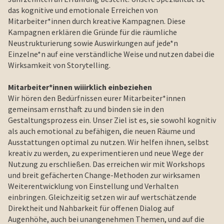
das kognitive und emotionale Erreichen von
Mitarbeiter*innen durch kreative Kampagnen. Diese
Kampagnen erklären die Gründe für die räumliche
Neustrukturierung sowie Auswirkungen auf jede*n
Einzelne*n auf eine verständliche Weise und nutzen dabei die
Wirksamkeit von Storytelling.
Mitarbeiter*innen wiiirklich einbeziehen
Wir hören den Bedürfnissen eurer Mitarbeiter*innen
gemeinsam ernsthaft zu und binden sie in den
Gestaltungsprozess ein. Unser Ziel ist es, sie sowohl kognitiv
als auch emotional zu befähigen, die neuen Räume und
Ausstattungen optimal zu nutzen. Wir helfen ihnen, selbst
kreativ zu werden, zu experimentieren und neue Wege der
Nutzung zu erschließen. Das erreichen wir mit Workshops
und breit gefächerten Change-Methoden zur wirksamen
Weiterentwicklung von Einstellung und Verhalten
einbringen. Gleichzeitig setzen wir auf wertschätzende
Direktheit und Nahbarkeit für offenen Dialog auf
Augenhöhe, auch bei unangenehmen Themen, und auf die