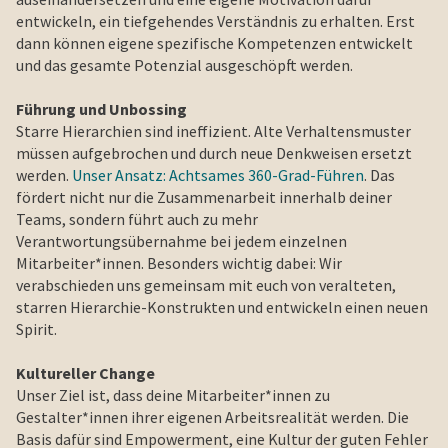
entwickeln, ein tiefgehendes Verständnis zu erhalten. Erst
dann können eigene spezifische Kompetenzen entwickelt
und das gesamte Potenzial ausgeschöpft werden.
Führung und Unbossing
Starre Hierarchien sind ineffizient. Alte Verhaltensmuster
müssen aufgebrochen und durch neue Denkweisen ersetzt
werden.
Unser Ansatz: Achtsames 360-Grad-Führen
. Das
fördert nicht nur die Zusammenarbeit innerhalb deiner
Teams, sondern führt auch zu mehr
Verantwortungsübernahme bei jedem einzelnen
Mitarbeiter*innen. Besonders wichtig dabei: Wir
verabschieden uns gemeinsam mit euch von veralteten,
starren Hierarchie-Konstrukten und entwickeln einen neuen
Spirit.
Kultureller Change
Unser Ziel ist, dass deine Mitarbeiter*innen zu
Gestalter*innen ihrer eigenen Arbeitsrealität werden. Die
Basis dafür sind Empowerment, eine Kultur der guten Fehler