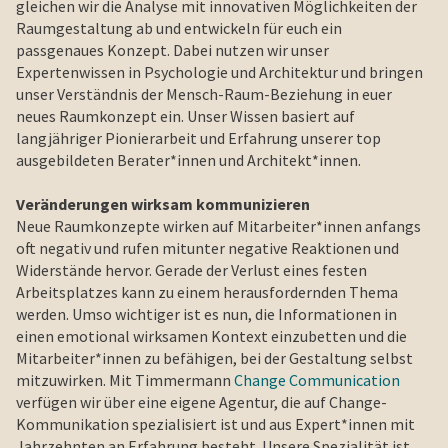
gleichen wir die Analyse mit innovativen Möglichkeiten der
Raumgestaltung ab und entwickeln für euch ein
passgenaues Konzept. Dabei nutzen wir unser
Expertenwissen in Psychologie und Architektur und bringen
unser Verständnis der Mensch-Raum-Beziehung in euer
neues Raumkonzept ein. Unser Wissen basiert auf
langjähriger Pionierarbeit und Erfahrung unserer top
ausgebildeten Berater*innen und Architekt*innen.
Veränderungen wirksam kommunizieren
Neue Raumkonzepte wirken auf Mitarbeiter*innen anfangs
oft negativ und rufen mitunter negative Reaktionen und
Widerstände hervor. Gerade der Verlust eines festen
Arbeitsplatzes kann zu einem herausfordernden Thema
werden. Umso wichtiger ist es nun, die Informationen in
einen emotional wirksamen Kontext einzubetten und die
Mitarbeiter*innen zu befähigen, bei der Gestaltung selbst
mitzuwirken. Mit Timmermann
Change Communication
verfügen wir über eine eigene Agentur, die auf Change-
Kommunikation spezialisiert ist und aus Expert*innen mit
Jahrzehnten an Erfahrung besteht. Unsere Spezialität ist