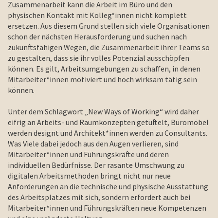
Zusammenarbeit kann die Arbeit im Büro und den
physischen Kontakt mit Kolleg*innen nicht komplett
ersetzen. Aus diesem Grund stellen sich viele Organisationen
schon der nächsten Herausforderung und suchen nach
zukunftsfähigen Wegen, die Zusammenarbeit ihrer Teams so
zu gestalten, dass sie ihr volles Potenzial ausschöpfen
können. Es gilt, Arbeitsumgebungen zu schaffen, in denen
Mitarbeiter*innen motiviert und hoch wirksam tätig sein
können.
Unter dem Schlagwort „New Ways of Working“ wird daher
eifrig an Arbeits- und Raumkonzepten getüftelt, Büromöbel
werden designt und Architekt*innen werden zu Consultants.
Was Viele dabei jedoch aus den Augen verlieren, sind
Mitarbeiter*innen und Führungskräfte und deren
individuellen Bedürfnisse. Der rasante Umschwung zu
digitalen Arbeitsmethoden bringt nicht nur neue
Anforderungen an die technische und physische Ausstattung
des Arbeitsplatzes mit sich, sondern erfordert auch bei
Mitarbeiter*innen und Führungskräften neue Kompetenzen