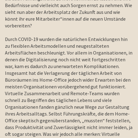
Bedürfnisse und vielleicht auch Sorgen ernst zu nehmen. Wie
sieht nun aber der Arbeitsplatz der Zukunft aus und wie
könnt ihr eure Mitarbeiter*innen auf die neuen Umstände
vorbereiten?
Durch COVID-19 wurden die natürlichen Entwicklungen hin
zu flexiblen Arbeitsmodellen und neugestalteten
Arbeitsflächen beschleunigt. Vor allem in Organisationen, in
denen die Digitalisierung noch nicht weit fortgeschritten
war, kam es dadurch zu unerwarteten Komplikationen.
Insgesamt hat die Verlagerung der täglichen Arbeit von
Büroräumen ins Home-Office jedoch wider Erwarten bei den
meisten Organisationen vorübergehend gut funktioniert.
Virtuelle Zusammenarbeit und Remote-Teams wurden
schnell zu Begriffen des täglichen Lebens und viele
Organisationen fanden gänzlich neue Wege zur Gestaltung
ihres Arbeitsalltags. Selbst Führungskräfte, die dem Home-
Office skeptisch gegenüberstanden, „mussten“ feststellen,
dass Produktivität und Zuverlässigkeit nicht immer leiden, ja
oft sogar steigen. Was wir jedoch alle merken: Virtuelle