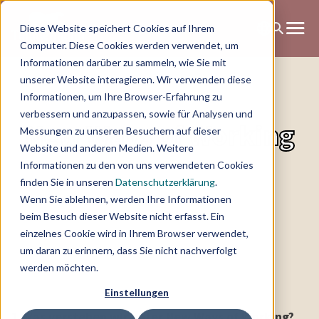
Diese Website speichert Cookies auf Ihrem
Computer. Diese Cookies werden verwendet, um
Informationen darüber zu sammeln, wie Sie mit
unserer Website interagieren. Wir verwenden diese
Informationen, um Ihre Browser-Erfahrung zu
verbessern und anzupassen, sowie für Analysen und
New Ways of Working
Messungen zu unseren Besuchern auf dieser
Website und anderen Medien. Weitere
Informationen zu den von uns verwendeten Cookies
finden Sie in unseren
Datenschutzerklärung
.
Wenn Sie ablehnen, werden Ihre Informationen
beim Besuch dieser Website nicht erfasst. Ein
einzelnes Cookie wird in Ihrem Browser verwendet,
um daran zu erinnern, dass Sie nicht nachverfolgt
werden möchten.
Einstellungen
1.
Was verstehen wir unter New Ways of Working?