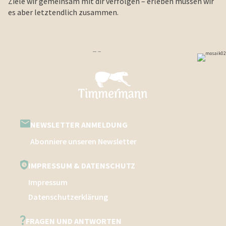
Ziele wir gemeinsam mit dir verfolgen – erleben müssen wir
es aber letztendlich zusammen.
NEWSLETTER ANMELDUNG
Abonniere unseren Newsletter
IMPRESSUM & DATENSCHUTZ
Impressum
Datenschutzerklärung
FRAGEN UND ANTWORTEN