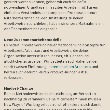
genutzt werden können, geben wir euch die dafür
notwendigen Grundlagen im agilen Arbeiten mit. Für ein
einfaches Verständnis der komplexen Prozesse, die eure
Mitarbeiter*innen bei der Umstellung zu neuen
Arbeitsweisen durchleben, haben wir unsere Maßnahmen in
vier Themenbereiche eingeteilt.
Neue Zusammenarbeitsmodelle
Es bedarf innovativer und neuer Methoden und Konzepte für
Arbeitszeit, Arbeitsort und Arbeitsweise, die deine
Organisation unterstützen, besser, effizienter und
glücklicher zu arbeiten. Wir begleiten euch daher bei der
schrittweisen Einführung
inkrementellen Arbeitens
und
helfen euch dadurch, euren Produkt-Kunden-Fit zu
verbessern.
Mindset-Change
Reines Methodenwissen reicht nicht aus, um Verhalten
nachhaltig zu verändern. Deine Mitarbeiter*innen müssen
New Ways of Working erleben und reflektieren, sich damit
auseinandersetzen und eine eigene Motivation dafür